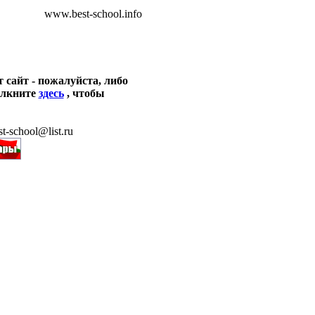
www.best-school.info
сайт - пожалуйста, либо
щелкните
здесь
, чтобы
t-school@list.ru