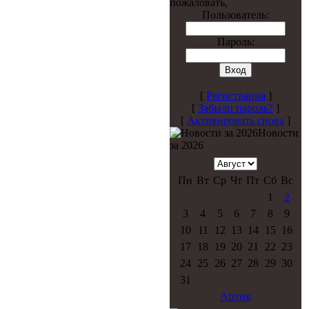
пожаловать,
Пользователь:
Пароль:
[
Регистрация
]
[
Забыли пароль?
]
[
Активировать снова
]
Новости
за 2026
Пн
Вт
Ср
Чт
Пт
Сб
Вс
1
2
3
4
5
6
7
8
9
10
11
12
13
14
15
16
17
18
19
20
21
22
23
24
25
26
27
28
29
30
31
Архив