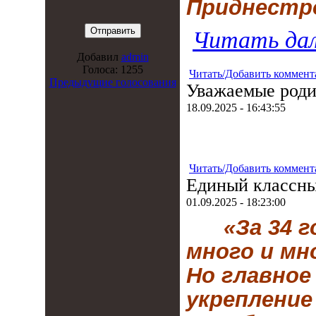
Приднестр
Читать дал
Добавил
admin
Голоса: 1255
Читать/Добавить коммент
Предыдущие голосования
Уважаемые роди
18.09.2025 - 16:43:55
Читать/Добавить коммент
Единый классны
01.09.2025 - 18:23:00
«За 34 
много и мн
Но главное
укрепление