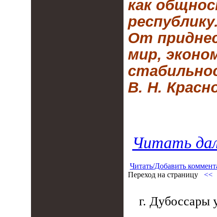
как общно
республику
От приднес
мир, эконо
стабильно
В. Н. Красн
Читать дал
Читать/Добавить коммент
Переход на страницу
<<
г. Дубоссары у