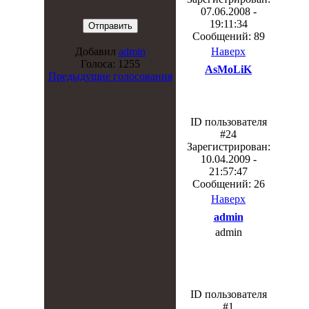
07.06.2008 -
19:11:34
Сообщений: 89
Наверх
Добавил
admin
Голоса: 1255
AsMoLiK
Предыдущие голосования
ID пользователя
#24
Зарегистрирован:
10.04.2009 -
21:57:47
Сообщений: 26
Наверх
admin
admin
ID пользователя
#1