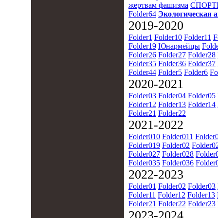
жертвам фашизма
СПОРТ
Folder64
Экологическая 
2019-2020
Folder1
Folder10
Folder11
F
Folder19
Юнармейцы
Fold
Folder26
Folder27
Folder28
Folder35
Folder36
Folder37
Folder44
Folder5
Folder6
Fo
2020-2021
Folder03
Folder04
Folder05
Folder12
Folder13
Folder14
Folder21
Folder22
2021-2022
Folder010
Folder011
Folder
Folder019
Folder02
Folder0
Folder027
Folder028
Folder
Folder035
Folder036
Folder
2022-2023
Folder01
Folder02
Folder03
Folder11
Folder12
Folder13
Folder21
Folder22
Folder23
2023-2024