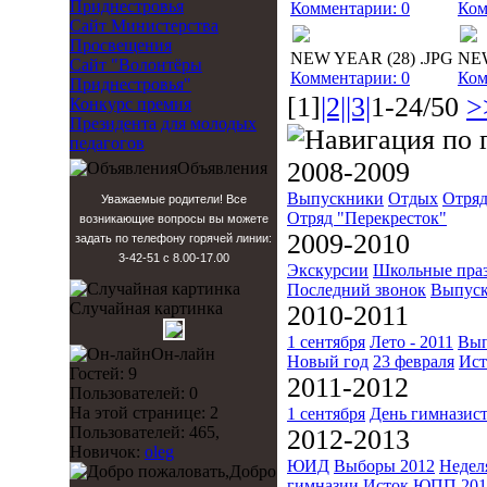
Приднестровья
Комментарии: 0
Ком
Сайт Министерства
Просвещения
NEW YEAR (28) .JPG
NEW
Сайт "Волонтёры
Комментарии: 0
Ком
Приднестровья"
[1]
|2|
|3|
1-24/50
>
Конкурс премия
Президента для молодых
педагогов
2008-2009
Объявления
Выпускники
Отдых
Отряд
Уважаемые родители! Все
Отряд "Перекресток"
возникающие вопросы вы можете
2009-2010
задать по телефону горячей линии:
3-42-51 с 8.00-17.00
Экскурсии
Школьные пра
Последний звонок
Выпуск
Случайная картинка
2010-2011
1 сентября
Лето - 2011
Вып
Он-лайн
Новый год
23 февраля
Ист
Гостей: 9
2011-2012
Пользователей: 0
На этой странице: 2
1 сентября
День гимназис
Пользователей: 465,
2012-2013
Новичок:
oleg
ЮИД
Выборы 2012
Недел
Добро
гимназии
Исток
ЮПП 201