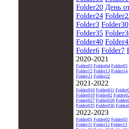
Folder20
День о
Folder24
Folder2
Folder3
Folder30
Folder35
Folder3
Folder40
Folder4
Folder6
Folder7
2020-2021
Folder03
Folder04
Folder05
Folder12
Folder13
Folder14
Folder21
Folder22
2021-2022
Folder010
Folder011
Folder
Folder019
Folder02
Folder0
Folder027
Folder028
Folder
Folder035
Folder036
Folder
2022-2023
Folder01
Folder02
Folder03
Folder11
Folder12
Folder13