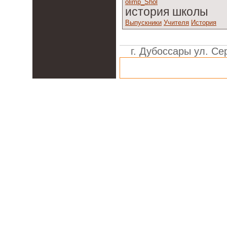
olimp_Shol
история школы
Выпускники
Учителя
История
г. Дубоссары ул. Сер