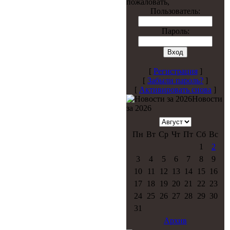
пожаловать,
Пользователь:
Пароль:
[
Регистрация
]
[
Забыли пароль?
]
[
Активировать снова
]
Новости
за 2026
Пн
Вт
Ср
Чт
Пт
Сб
Вс
1
2
3
4
5
6
7
8
9
10
11
12
13
14
15
16
17
18
19
20
21
22
23
24
25
26
27
28
29
30
31
Архив