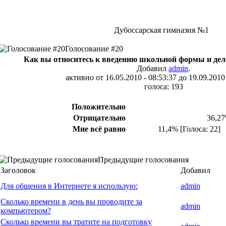
Дубоссарская гимназия №1
Голосование #20
Как вы относитесь к введению школьной формы и дел
Добавил
admin
.
активно от 16.05.2010 - 08:53:37 до 19.09.2010 
голоса: 193
Положительно
Отрицательно
36,27
Мне всё равно
11,4% [Голоса: 22]
Предыдущие голосования
Заголовок
Добавил
Для общения в Интернете я использую:
admin
Сколько времени в день вы проводите за
admin
компьютером?
Сколько времени вы тратите на подготовку