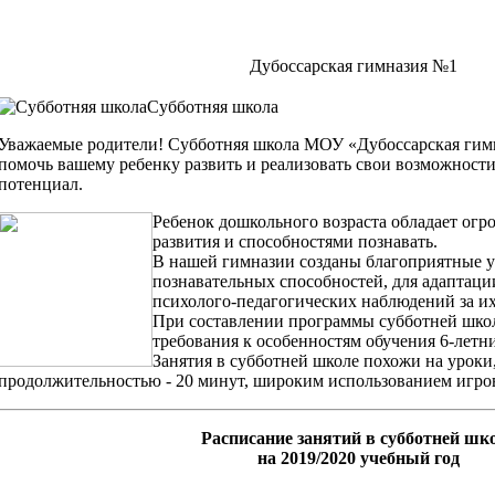
Дубоссарская гимназия №1
Субботняя школа
Уважаемые родители! Субботняя школа МОУ «Дубоссарская гим
помочь вашему ребенку развить и реализовать свои возможности
потенциал.
Ребенок дошкольного возраста обладает ог
развития и способностями познавать.
В нашей гимназии созданы благоприятные у
познавательных способностей, для адаптации
психолого-педагогических наблюдений за их
При составлении программы субботней шк
требования к особенностям обучения 6-летни
Занятия в субботней школе похожи на уроки
продолжительностью - 20 минут, широким использованием игро
Расписание занятий в субботней шк
на 2019/2020 учебный год