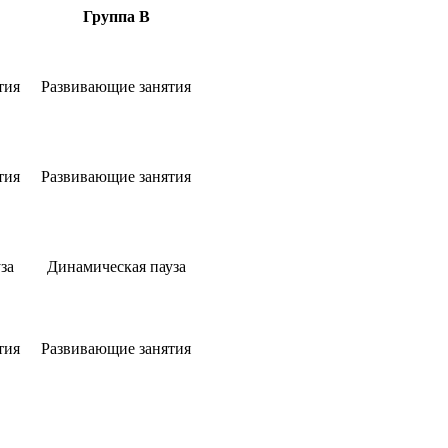
Группа В
тия
Развивающие занятия
тия
Развивающие занятия
за
Динамическая пауза
тия
Развивающие занятия