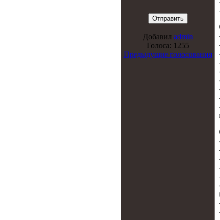
Добавил
admin
Голоса: 1255
Предыдущие голосования