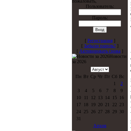
пожаловать,
Пользователь:
Пароль:
[
Регистрация
]
[
Забыли пароль?
]
[
Активировать снова
]
Новости
за 2026
Пн
Вт
Ср
Чт
Пт
Сб
Вс
1
2
3
4
5
6
7
8
9
10
11
12
13
14
15
16
17
18
19
20
21
22
23
24
25
26
27
28
29
30
31
Архив