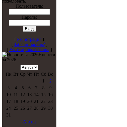
пожаловать,
Пользователь:
Пароль:
[
Регистрация
]
[
Забыли пароль?
]
[
Активировать снова
]
Новости
за 2026
Пн
Вт
Ср
Чт
Пт
Сб
Вс
1
2
3
4
5
6
7
8
9
10
11
12
13
14
15
16
17
18
19
20
21
22
23
24
25
26
27
28
29
30
31
Архив