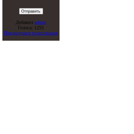
Добавил
admin
Голоса: 1255
Предыдущие голосования