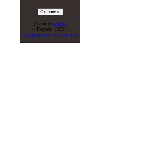
Добавил
admin
Голоса: 1255
Предыдущие голосования