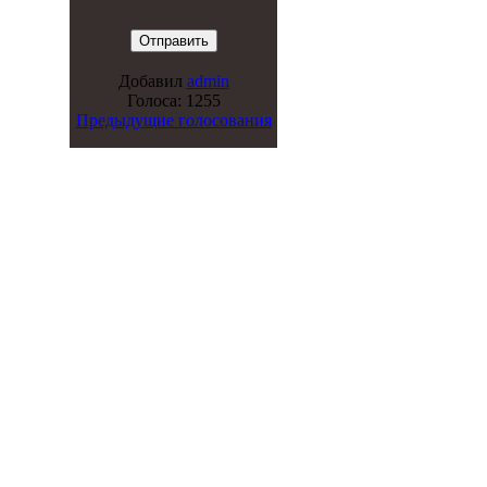
Добавил
admin
Голоса: 1255
Предыдущие голосования