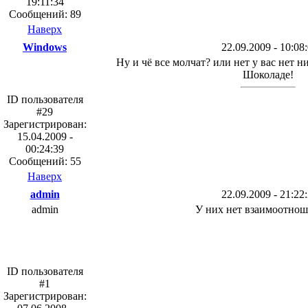
19:11:34
Сообщений: 89
Наверх
Windows
22.09.2009 - 10:08
Ну и чё все молчат? или нет у вас нет н
Шоколаде!
ID пользователя
#29
Зарегистрирован:
15.04.2009 -
00:24:39
Сообщений: 55
Наверх
admin
22.09.2009 - 21:22
admin
У них нет взаимоотнош
ID пользователя
#1
Зарегистрирован: