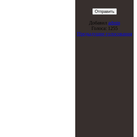
Добавил
admin
Голоса: 1255
Предыдущие голосования