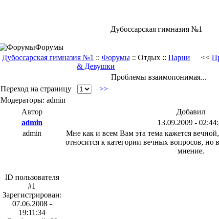
Дубоссарская гимназия №1
Форумы
Дубоссарская гимназия №1
::
Форумы
:: Отдых ::
Парни
<<
П
& Девушки
Проблемы взаимопонимая...
Переход на страницу
>>
Модераторы: admin
Автор
Добавил
admin
13.09.2009 - 02:44
admin
Мне как и всем Вам эта тема кажется вечной,
относится к категории вечных вопросов, но в
мнение.
ID пользователя
#1
Зарегистрирован:
07.06.2008 -
19:11:34