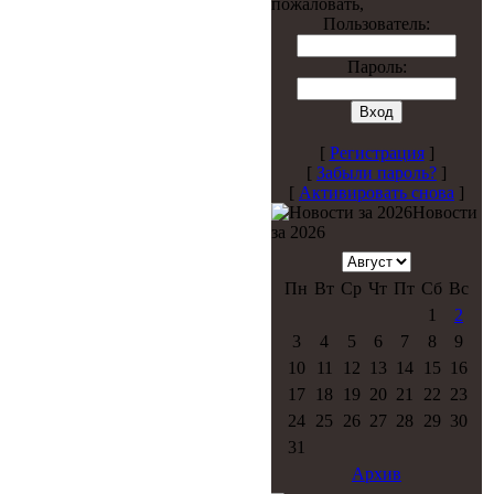
пожаловать,
Пользователь:
Пароль:
[
Регистрация
]
[
Забыли пароль?
]
[
Активировать снова
]
Новости
за 2026
Пн
Вт
Ср
Чт
Пт
Сб
Вс
1
2
3
4
5
6
7
8
9
10
11
12
13
14
15
16
17
18
19
20
21
22
23
24
25
26
27
28
29
30
31
Архив