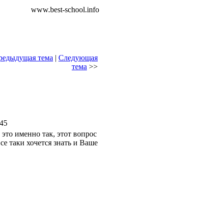
www.best-school.info
редыдущая тема
|
Следующая
тема
>>
:45
 это именно так, этот вопрос
се таки хочется знать и Ваше