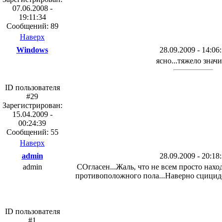
07.06.2008 -
19:11:34
Сообщений: 89
Наверх
Windows
28.09.2009 - 14:06
ясно...тяжело значит
ID пользователя
#29
Зарегистрирован:
15.04.2009 -
00:24:39
Сообщений: 55
Наверх
admin
28.09.2009 - 20:18
admin
СОгласен...Жаль, что не всем просто нах
противоположного пола...Наверно сцицидо
ID пользователя
#1