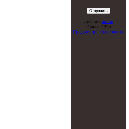
Добавил
admin
Голоса: 1255
Предыдущие голосования