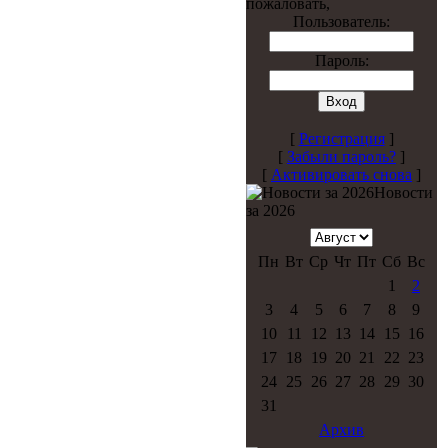
пожаловать,
Пользователь:
Пароль:
[
Регистрация
]
[
Забыли пароль?
]
[
Активировать снова
]
Новости
за 2026
Пн
Вт
Ср
Чт
Пт
Сб
Вс
1
2
3
4
5
6
7
8
9
10
11
12
13
14
15
16
17
18
19
20
21
22
23
24
25
26
27
28
29
30
31
Архив