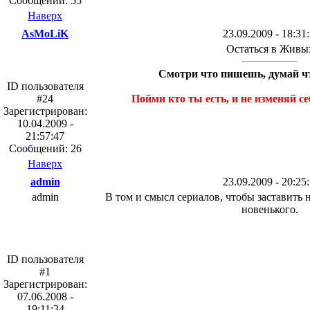
Сообщений: 55
Наверх
AsMoLiK
23.09.2009 - 18:31
Остаться в Живы
Смотри что пишешь, думай чт
ID пользователя
#24
Пойми кто ты есть, и не изменяй се
Зарегистрирован:
10.04.2009 -
21:57:47
Сообщений: 26
Наверх
admin
23.09.2009 - 20:25
admin
В том и смысл сериалов, чтобы заставить 
новенького.
ID пользователя
#1
Зарегистрирован:
07.06.2008 -
19:11:34