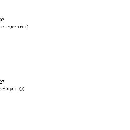
:02
ть сериал ёпт)
:27
осмотреть))))