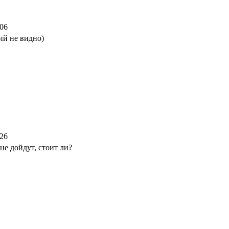
:06
ий не видно)
:26
не дойдут, стоит ли?