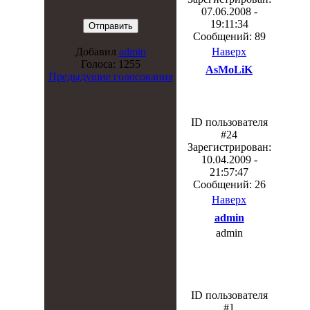
07.06.2008 -
19:11:34
Сообщений: 89
Наверх
Добавил
admin
Голоса: 1255
AsMoLiK
Предыдущие голосования
ID пользователя
#24
Зарегистрирован:
10.04.2009 -
21:57:47
Сообщений: 26
Наверх
admin
admin
ID пользователя
#1