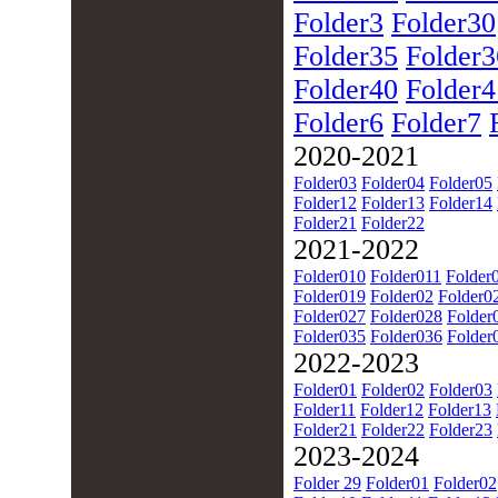
Folder3
Folder30
Folder35
Folder3
Folder40
Folder4
Folder6
Folder7
2020-2021
Folder03
Folder04
Folder05
Folder12
Folder13
Folder14
Folder21
Folder22
2021-2022
Folder010
Folder011
Folder
Folder019
Folder02
Folder0
Folder027
Folder028
Folder
Folder035
Folder036
Folder
2022-2023
Folder01
Folder02
Folder03
Folder11
Folder12
Folder13
Folder21
Folder22
Folder23
2023-2024
Folder 29
Folder01
Folder02