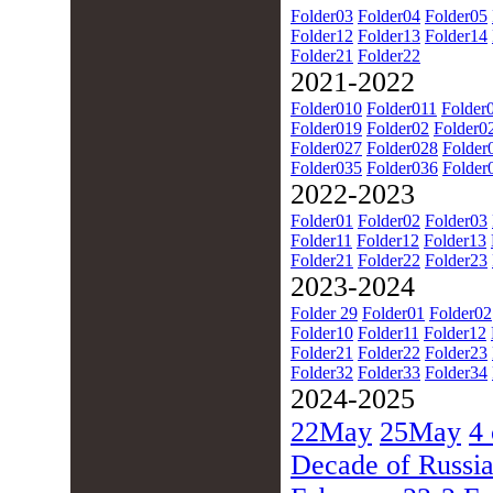
Folder03
Folder04
Folder05
Folder12
Folder13
Folder14
Folder21
Folder22
2021-2022
Folder010
Folder011
Folder
Folder019
Folder02
Folder0
Folder027
Folder028
Folder
Folder035
Folder036
Folder
2022-2023
Folder01
Folder02
Folder03
Folder11
Folder12
Folder13
Folder21
Folder22
Folder23
2023-2024
Folder 29
Folder01
Folder02
Folder10
Folder11
Folder12
Folder21
Folder22
Folder23
Folder32
Folder33
Folder34
2024-2025
22May
25May
4 
Decade of Russia