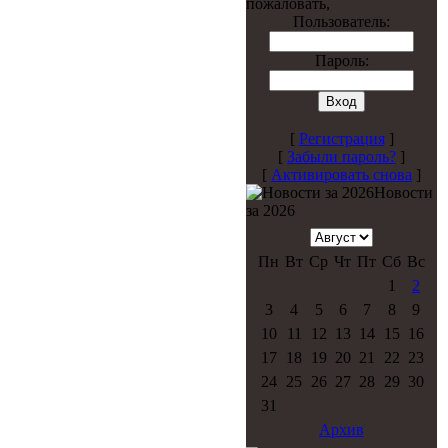
пожаловать,
Пользователь:
Пароль:
[
Регистрация
]
[
Забыли пароль?
]
[
Активировать снова
]
Новости
за 2026
Пн
Вт
Ср
Чт
Пт
Сб
Вс
1
2
3
4
5
6
7
8
9
10
11
12
13
14
15
16
17
18
19
20
21
22
23
24
25
26
27
28
29
30
31
Архив