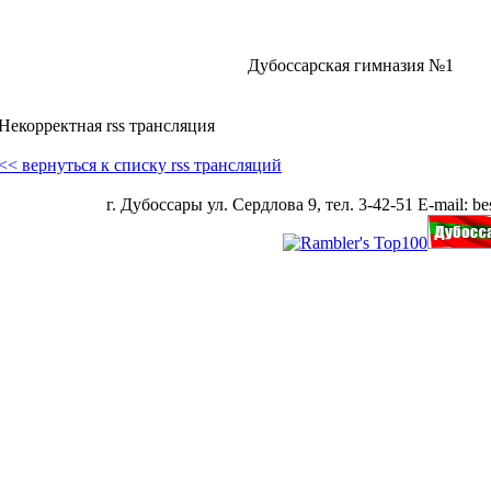
Дубоссарская гимназия №1
Некорректная rss трансляция
<< вернуться к списку rss трансляций
г. Дубоссары ул. Сердлова 9, тел. 3-42-51 E-mail: bes