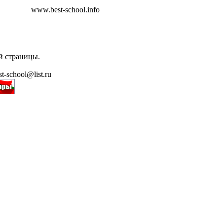
www.best-school.info
й страницы.
t-school@list.ru