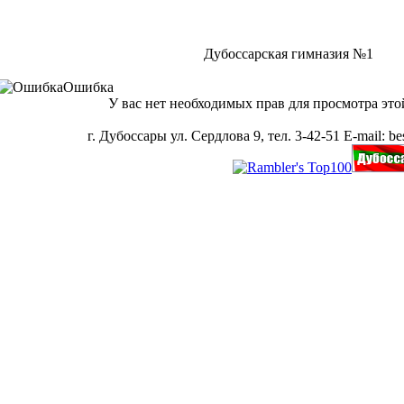
Дубоссарская гимназия №1
Ошибка
У вас нет необходимых прав для просмотра это
г. Дубоссары ул. Сердлова 9, тел. 3-42-51 E-mail: bes