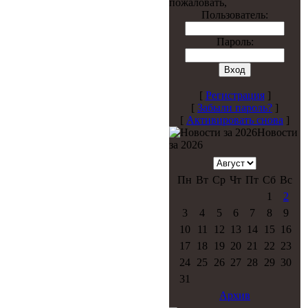
пожаловать,
Пользователь:
Пароль:
[
Регистрация
]
[
Забыли пароль?
]
[
Активировать снова
]
Новости
за 2026
Пн
Вт
Ср
Чт
Пт
Сб
Вс
1
2
3
4
5
6
7
8
9
10
11
12
13
14
15
16
17
18
19
20
21
22
23
24
25
26
27
28
29
30
31
Архив