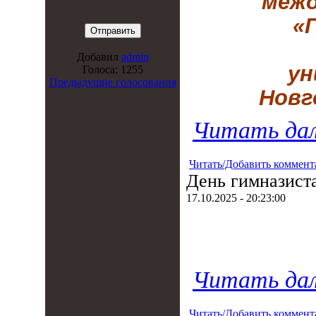
межд
«
Добавил
admin
ун
Голоса: 1255
Предыдущие голосования
Новг
Читать дал
Читать/Добавить коммент
День гимназист
17.10.2025 - 20:23:00
Читать дал
Читать/Добавить коммент