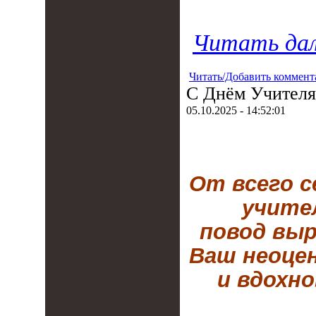
Читать дал
Читать/Добавить коммент
С Днём Учителя
05.10.2025 - 14:52:01
От всего с
учите
повод выр
Ваш неоце
и вдохно