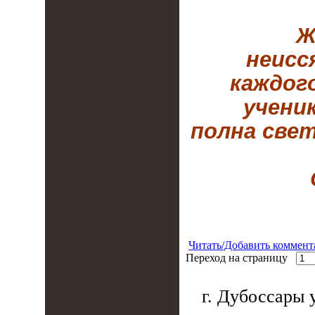
Ж
неисс
каждог
учени
полна свет
Читать/Добавить коммент
Переход на страницу
г. Дубоссары у