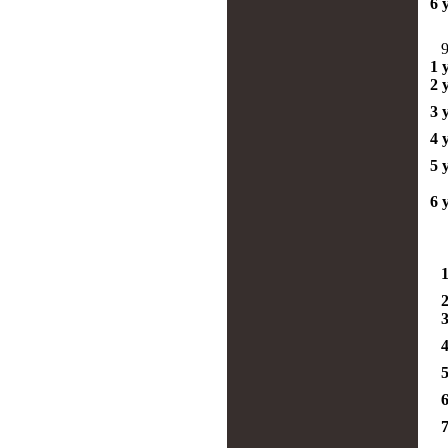
6 
9
1 
2 
3 
4 
5 
6 