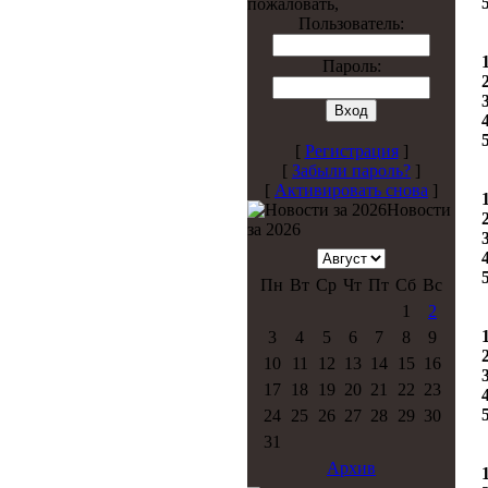
пожаловать,
Пользователь:
Пароль:
[
Регистрация
]
[
Забыли пароль?
]
[
Активировать снова
]
Новости
за 2026
Пн
Вт
Ср
Чт
Пт
Сб
Вс
1
2
3
4
5
6
7
8
9
10
11
12
13
14
15
16
17
18
19
20
21
22
23
24
25
26
27
28
29
30
31
Архив