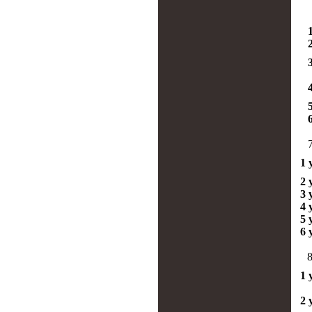
7
1 
2 
3 
4 
5 
6 
8
1 
2 