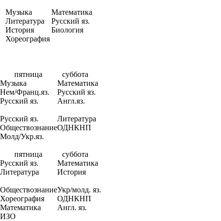
Музыка
Математика
Литература
Русский яз.
а
История
Биология
Хореография
пятница
суббота
Музыка
Математика
Нем/Франц.яз.
Русский яз.
Русский яз.
Англ.яз.
Русский яз.
Литература
Обществознание
ОДНКНП
Молд/Укр.яз.
пятница
суббота
Русский яз.
Математика
Литература
История
Обществознание
Укр/молд. яз.
Хореография
ОДНКНП
Математика
Англ. яз.
ИЗО