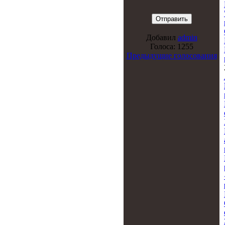
Добавил
admin
Голоса: 1255
Предыдущие голосования