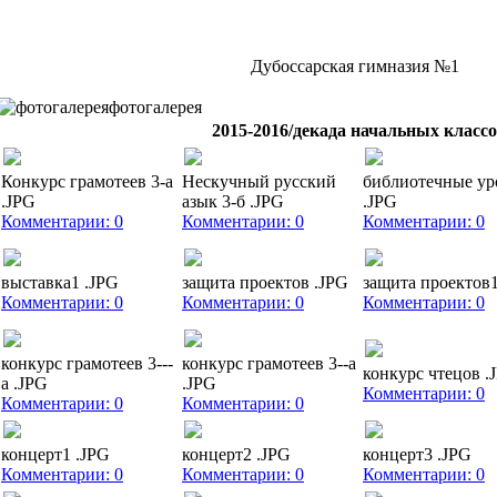
Дубоссарская гимназия №1
фотогалерея
2015-2016/
декада начальных класс
Конкурс грамотеев 3-а
Нескучный русский
библиотечные ур
.JPG
азык 3-б .JPG
.JPG
Комментарии: 0
Комментарии: 0
Комментарии: 0
выставка1 .JPG
защита проектов .JPG
защита проектов1
Комментарии: 0
Комментарии: 0
Комментарии: 0
конкурс грамотеев 3---
конкурс грамотеев 3--а
конкурс чтецов .
а .JPG
.JPG
Комментарии: 0
Комментарии: 0
Комментарии: 0
концерт1 .JPG
концерт2 .JPG
концерт3 .JPG
Комментарии: 0
Комментарии: 0
Комментарии: 0