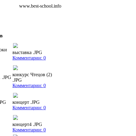
www.best-school.info
ов
оки
выставка .JPG
Комментарии: 0
конкурс Чтецов (2)
 .JPG
.JPG
Комментарии: 0
JPG
концерт .JPG
Комментарии: 0
концерт4 .JPG
Комментарии: 0