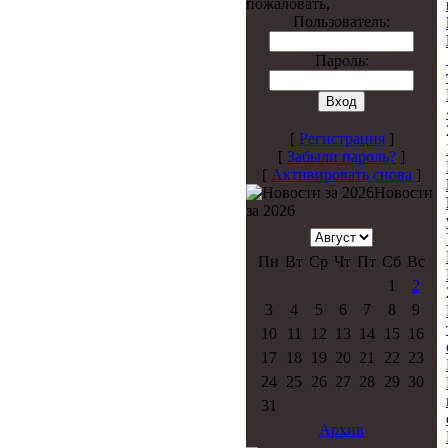
пожаловать,
Пользователь:
Пароль:
[
Регистрация
]
[
Забыли пароль?
]
[
Активировать снова
]
Новости
за 2026
Пн
Вт
Ср
Чт
Пт
Сб
Вс
1
2
3
4
5
6
7
8
9
10
11
12
13
14
15
16
17
18
19
20
21
22
23
24
25
26
27
28
29
30
31
Архив